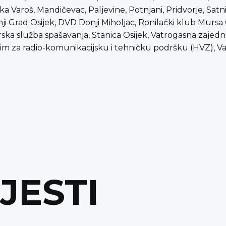
ka Varoš, Mandičevac, Paljevine, Potnjani, Pridvorje, Satn
i Grad Osijek, DVD Donji Miholjac, Ronilački klub Mursa
ska služba spašavanja, Stanica Osijek, Vatrogasna zajed
Tim za radio-komunikacijsku i tehničku podršku (HVZ), V
IJESTI