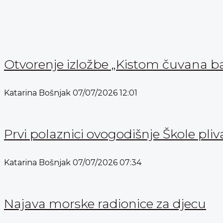
Otvorenje izložbe „Kistom čuvana b
Katarina Bošnjak
07/07/2026
12:01
Prvi polaznici ovogodišnje Škole pli
Katarina Bošnjak
07/07/2026
07:34
Najava morske radionice za djecu