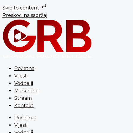
Skip to content
Preskoči na sadržaj
Početna
Vijesti
Voditelji
Marketing
Stream
Kontakt
Početna
Vijesti
Voditelji