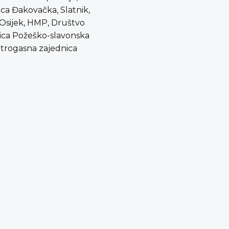
ica Đakovačka, Slatnik,
 Osijek, HMP, Društvo
nica Požeško-slavonska
atrogasna zajednica