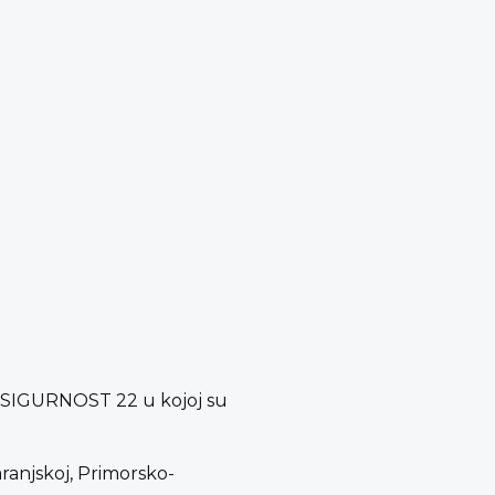
be SIGURNOST 22 u kojoj su
ranjskoj, Primorsko-