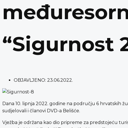
međuresorno
“Sigurnost 
OBJAVLJENO:
23.06.2022.
Dana 10. lipnja 2022. godine na području 6 hrvatskih 
sudjelovali i članovi DVD-a Belišće.
Vježba je održana kao dio pripreme za predstojeću turi