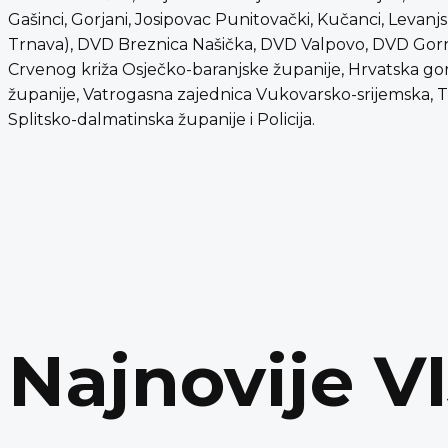
Gašinci, Gorjani, Josipovac Punitovački, Kučanci, Levanjs
Trnava), DVD Breznica Našička, DVD Valpovo, DVD Gornj
Crvenog križa Osječko-baranjske županije, Hrvatska gor
županije, Vatrogasna zajednica Vukovarsko-srijemska, 
Splitsko-dalmatinska županije i Policija.
Najnovije V