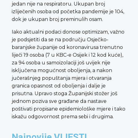
jedan nije na respiratoru. Ukupan broj
izliječenih osoba od početka pandemije je 104,
dok je ukupan broj preminulih osam.
Iako aktualni podaci donose optimizam, važno
je podsjetiti da se na području Osječko-
baranjske županije od koronavirusa trenutno
liječi 19 osoba (7 u KBC-e Osijek i 12 kod kuće),
za 94 osoba u samoizolaciji još uvijek nije
isključena mogućnost oboljenja, a nakon
jučerašnjeg popuštanja mjera i otvaranja
granica opasnost od oboljenja i dalje je
prisutna. Upravo stoga Županijski stožer još
jednom poziva sve građane da nastave
poštivati propisane epidemiološke mjere i tako
iskažu odgovornost prema sebi i drugima.
Najnovije VIJESTI