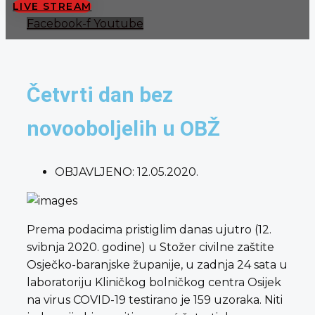
LIVE STREAM
Facebook-f
Youtube
Četvrti dan bez
novooboljelih u OBŽ
OBJAVLJENO:
12.05.2020.
Prema podacima pristiglim danas ujutro (12.
svibnja 2020. godine) u Stožer civilne zaštite
Osječko-baranjske županije, u zadnja 24 sata u
laboratoriju Kliničkog bolničkog centra Osijek
na virus COVID-19 testirano je 159 uzoraka. Niti