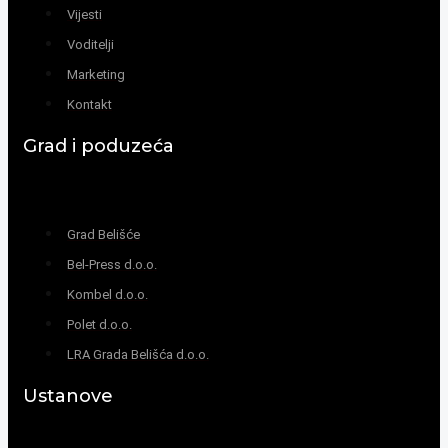
Vijesti
Voditelji
Marketing
Kontakt
Grad i poduzeća
Grad Belišće
Bel-Press d.o.o.
Kombel d.o.o.
Polet d.o.o.
LRA Grada Belišća d.o.o.
Ustanove