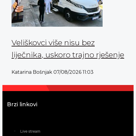
Veliškovci više nisu bez
liječnika, uskoro trajno rješenje
Katarina Bošnjak
07/08/2026
11:03
Brzi linkovi
Live stream