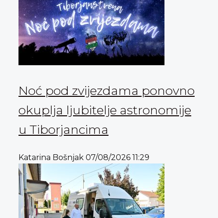
Noć pod zvijezdama ponovno
okuplja ljubitelje astronomije
u Tiborjancima
Katarina Bošnjak
07/08/2026
11:29