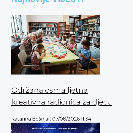
Održana osma ljetna
kreativna radionica za djecu
Katarina Bošnjak
07/08/2026
11:34