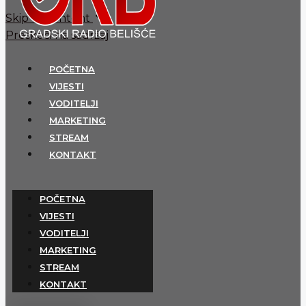
Skip to content
Preskoči na sadržaj
POČETNA
VIJESTI
VODITELJI
MARKETING
STREAM
KONTAKT
POČETNA
VIJESTI
VODITELJI
MARKETING
STREAM
KONTAKT