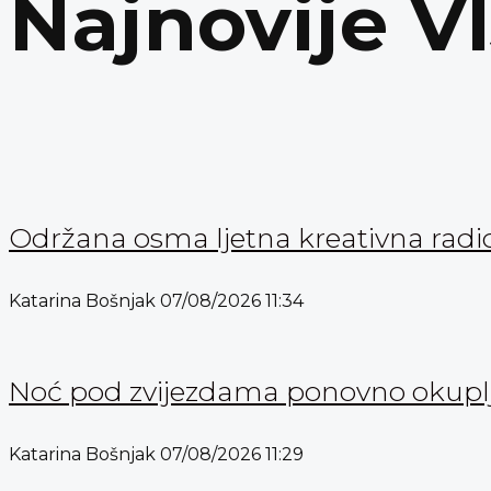
Najnovije V
Održana osma ljetna kreativna radi
Katarina Bošnjak
07/08/2026
11:34
Noć pod zvijezdama ponovno okuplja
Katarina Bošnjak
07/08/2026
11:29