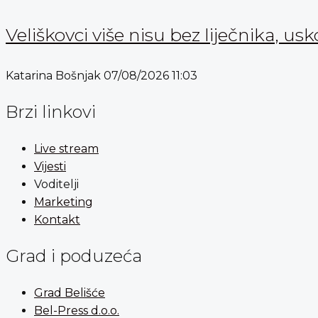
Veliškovci više nisu bez liječnika, usk
Katarina Bošnjak
07/08/2026
11:03
Brzi linkovi
Live stream
Vijesti
Voditelji
Marketing
Kontakt
Grad i poduzeća
Grad Belišće
Bel-Press d.o.o.