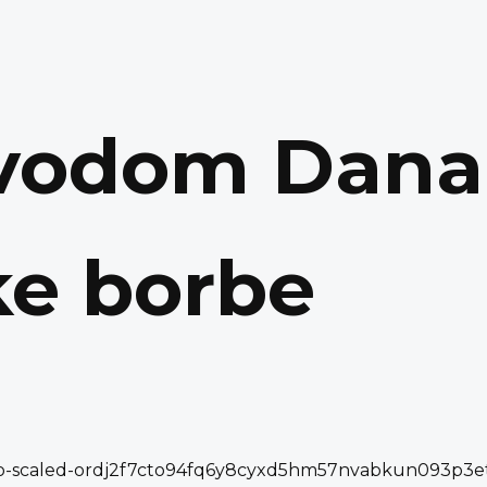
ovodom Dana
ke borbe