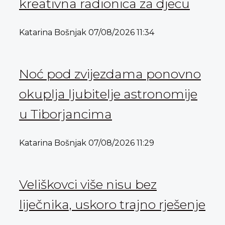
kreativna radionica za djecu
Katarina Bošnjak
07/08/2026
11:34
Noć pod zvijezdama ponovno
okuplja ljubitelje astronomije
u Tiborjancima
Katarina Bošnjak
07/08/2026
11:29
Veliškovci više nisu bez
liječnika, uskoro trajno rješenje