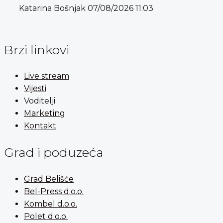
Katarina Bošnjak
07/08/2026
11:03
Brzi linkovi
Live stream
Vijesti
Voditelji
Marketing
Kontakt
Grad i poduzeća
Grad Belišće
Bel-Press d.o.o.
Kombel d.o.o.
Polet d.o.o.