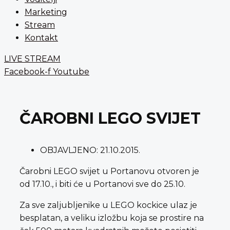
Marketing
Stream
Kontakt
LIVE STREAM
Facebook-f
Youtube
ČAROBNI LEGO SVIJET
OBJAVLJENO:
21.10.2015.
Čarobni LEGO svijet u Portanovu otvoren je
od 17.10., i biti će u Portanovi sve do 25.10.
Za sve zaljubljenike u LEGO kockice ulaz je
besplatan, a veliku izložbu koja se prostire na