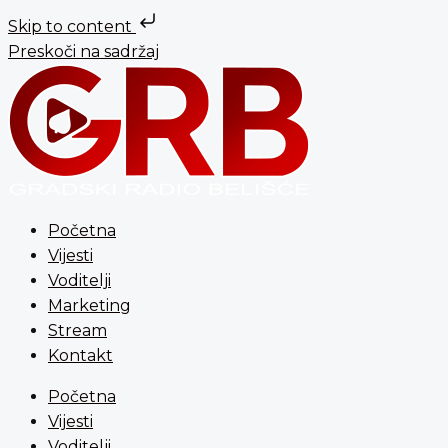
Skip to content
Preskoči na sadržaj
Početna
Vijesti
Voditelji
Marketing
Stream
Kontakt
Početna
Vijesti
Voditelji