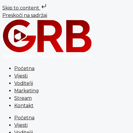
Skip to content
Preskoči na sadržaj
Početna
Vijesti
Voditelji
Marketing
Stream
Kontakt
Početna
Vijesti
Voditelji