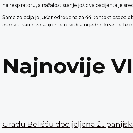
na respiratoru, a nažalost stanje još dva pacijenta je sr
Samoizolacija je jučer određena za 44 kontakt osoba obo
osoba u samoizolaciji i nije utvrdila ni jedno kršenje te m
Najnovije V
Gradu Belišću dodijeljena županijs