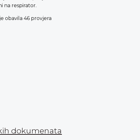
i na respirator.
e obavila 46 provjera
nskih dokumenata