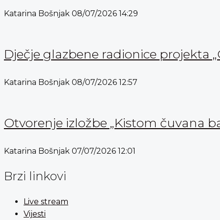
Katarina Bošnjak
08/07/2026
14:29
Dječje glazbene radionice projekta „
Katarina Bošnjak
08/07/2026
12:57
Otvorenje izložbe „Kistom čuvana b
Katarina Bošnjak
07/07/2026
12:01
Brzi linkovi
Live stream
Vijesti