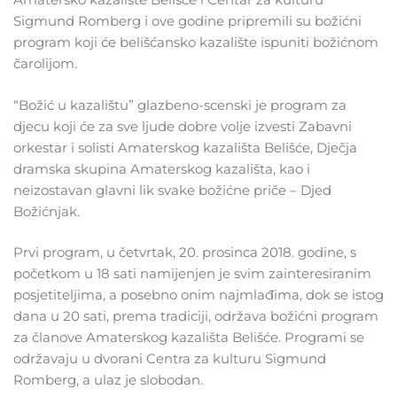
Sigmund Romberg i ove godine pripremili su božićni
program koji će belišćansko kazalište ispuniti božićnom
čarolijom.
“Božić u kazalištu” glazbeno-scenski je program za
djecu koji će za sve ljude dobre volje izvesti Zabavni
orkestar i solisti Amaterskog kazališta Belišće, Dječja
dramska skupina Amaterskog kazališta, kao i
neizostavan glavni lik svake božićne priče – Djed
Božićnjak.
Prvi program, u četvrtak, 20. prosinca 2018. godine, s
početkom u 18 sati namijenjen je svim zainteresiranim
posjetiteljima, a posebno onim najmlađima, dok se istog
dana u 20 sati, prema tradiciji, održava božićni program
za članove Amaterskog kazališta Belišće. Programi se
održavaju u dvorani Centra za kulturu Sigmund
Romberg, a ulaz je slobodan.