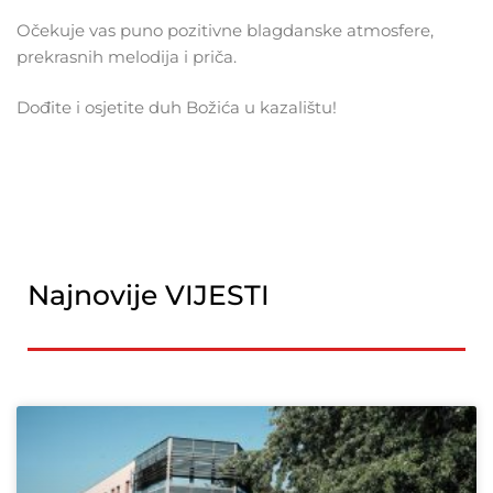
Očekuje vas puno pozitivne blagdanske atmosfere,
prekrasnih melodija i priča.
Dođite i osjetite duh Božića u kazalištu!
Najnovije VIJESTI