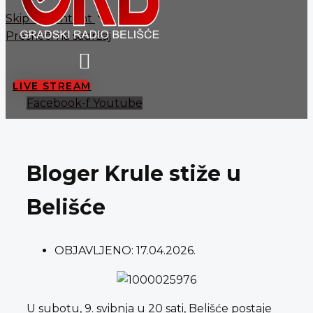
Skip to content
Preskoči na sadržaj
LIVE STREAM
Facebook-f
Youtube
Bloger Krule stiže u
Belišće
OBJAVLJENO:
17.04.2026.
U subotu, 9. svibnja u 20 sati, Belišće postaje