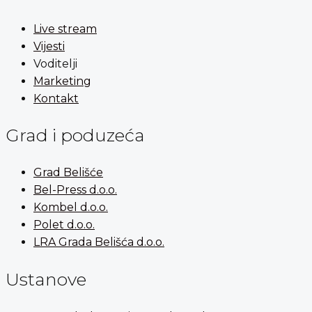
Live stream
Vijesti
Voditelji
Marketing
Kontakt
Grad i poduzeća
Grad Belišće
Bel-Press d.o.o.
Kombel d.o.o.
Polet d.o.o.
LRA Grada Belišća d.o.o.
Ustanove