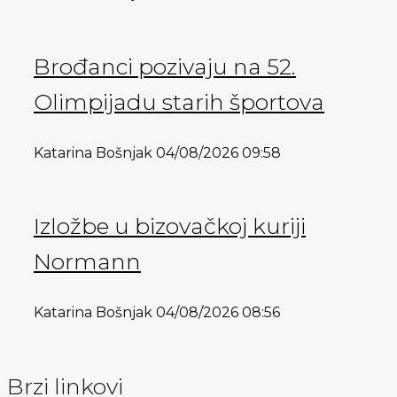
Brođanci pozivaju na 52.
Olimpijadu starih športova
Katarina Bošnjak
04/08/2026
09:58
Izložbe u bizovačkoj kuriji
Normann
Katarina Bošnjak
04/08/2026
08:56
Brzi linkovi