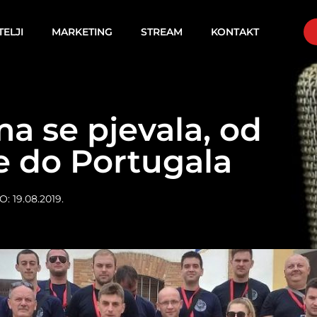
TELJI
MARKETING
STREAM
KONTAKT
a se pjevala, od
e do Portugala
O:
19.08.2019.