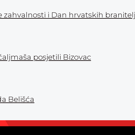
zahvalnosti i Dan hrvatskih branitel
aljmaša posjetili Bizovac
da Belišća