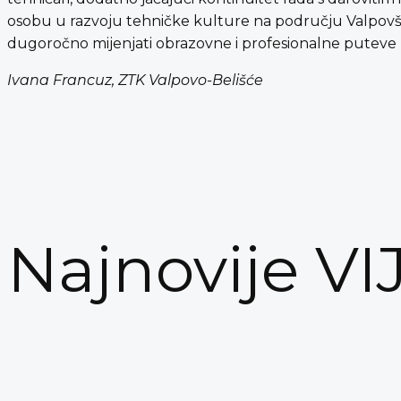
osobu u razvoju tehničke kulture na području Valpovšti
dugoročno mijenjati obrazovne i profesionalne puteve 
Ivana Francuz, ZTK Valpovo-Belišće
Najnovije VI