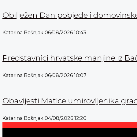
Obilježen Dan pobjede i domovinske 
Katarina Bošnjak
06/08/2026
10:43
Predstavnici hrvatske manjine iz Bač
Katarina Bošnjak
06/08/2026
10:07
Obavijesti Matice umirovljenika gra
Katarina Bošnjak
04/08/2026
12:20