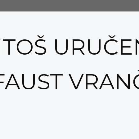
ANTOŠ URUČE
FAUST VRANČ