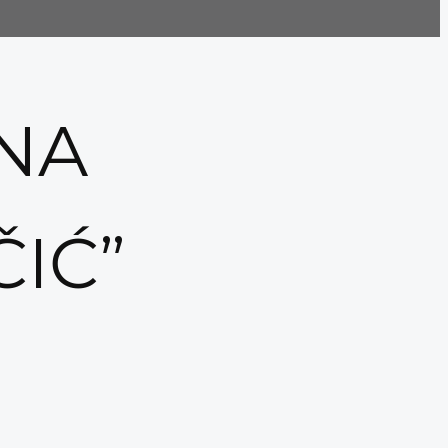
NA
IĆ”