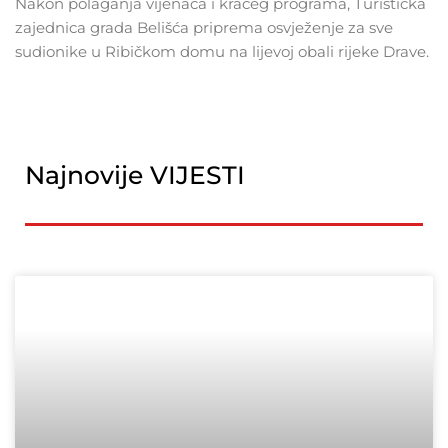
Nakon polaganja vijenaca i kraćeg programa, Turistička
zajednica grada Belišća priprema osvježenje za sve
sudionike u Ribičkom domu na lijevoj obali rijeke Drave.
Najnovije VIJESTI