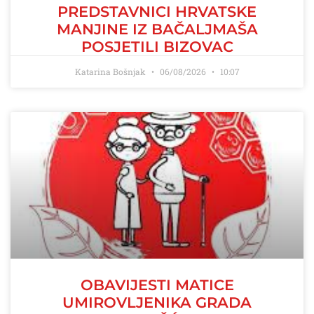
PREDSTAVNICI HRVATSKE
MANJINE IZ BAČALJMAŠA
POSJETILI BIZOVAC
Katarina Bošnjak
06/08/2026
10:07
OBAVIJESTI MATICE
UMIROVLJENIKA GRADA