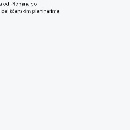
tra od Plomina do
je belišćanskim planinarima