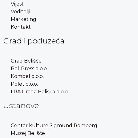
Vijesti
Voditelji
Marketing
Kontakt
Grad i poduzeća
Grad Belišće
Bel-Press d.o.o.
Kombel d.o.o.
Polet d.o.o.
LRA Grada Belišća d.o.o.
Ustanove
Centar kulture Sigmund Romberg
Muzej Belišće