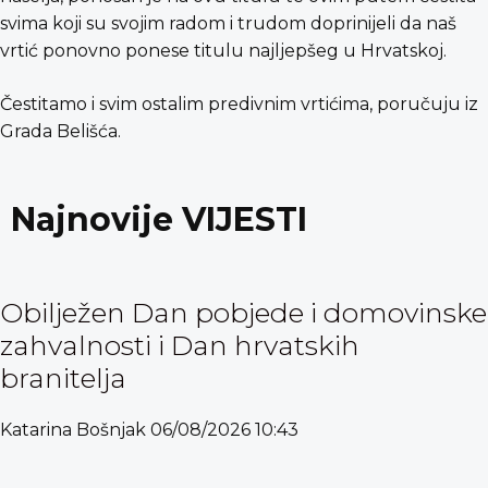
svima koji su svojim radom i trudom doprinijeli da naš
vrtić ponovno ponese titulu najljepšeg u Hrvatskoj.
Čestitamo i svim ostalim predivnim vrtićima, poručuju iz
Grada Belišća.
Najnovije VIJESTI
Obilježen Dan pobjede i domovinske
zahvalnosti i Dan hrvatskih
branitelja
Katarina Bošnjak
06/08/2026
10:43