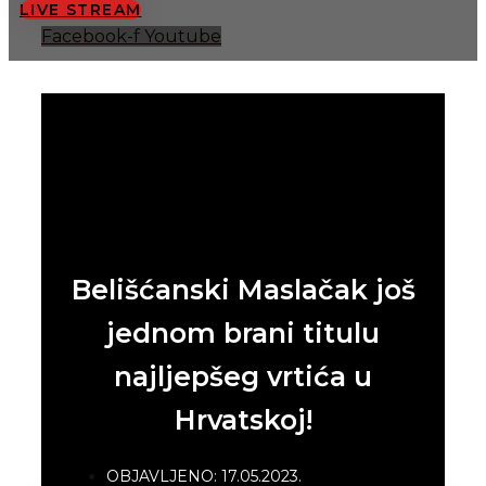
LIVE STREAM
Facebook-f
Youtube
Belišćanski Maslačak još
jednom brani titulu
najljepšeg vrtića u
Hrvatskoj!
OBJAVLJENO:
17.05.2023.