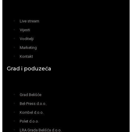
Live stream
Vijesti
Voditelji
Marketing
Kontakt
Grad i poduzeća
Grad Belišće
Bel-Press d.o.o.
Kombel d.o.o.
Polet d.o.o.
LRA Grada Belišća d.o.o.