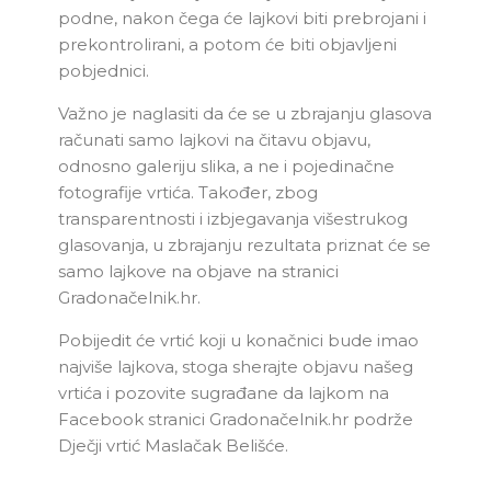
podne, nakon čega će lajkovi biti prebrojani i
prekontrolirani, a potom će biti objavljeni
pobjednici.
Važno je naglasiti da će se u zbrajanju glasova
računati samo lajkovi na čitavu objavu,
odnosno galeriju slika, a ne i pojedinačne
fotografije vrtića. Također, zbog
transparentnosti i izbjegavanja višestrukog
glasovanja, u zbrajanju rezultata priznat će se
samo lajkove na objave na stranici
Gradonačelnik.hr.
Pobijedit će vrtić koji u konačnici bude imao
najviše lajkova, stoga sherajte objavu našeg
vrtića i pozovite sugrađane da lajkom na
Facebook stranici Gradonačelnik.hr podrže
Dječji vrtić Maslačak Belišće.