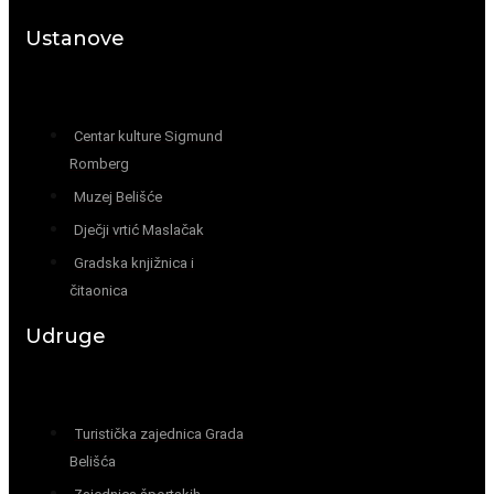
Ustanove
Centar kulture Sigmund
Romberg
Muzej Belišće
Dječji vrtić Maslačak
Gradska knjižnica i
čitaonica
Udruge
Turistička zajednica Grada
Belišća