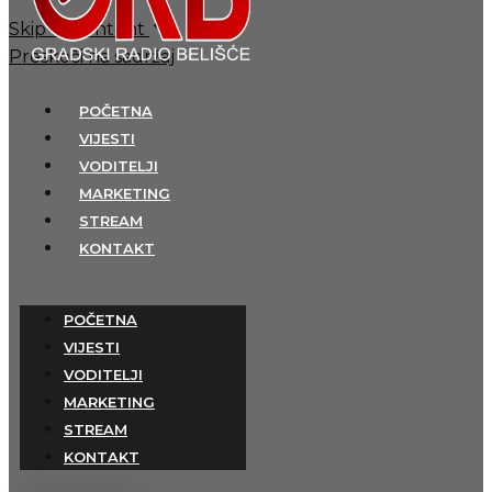
Skip to content
Preskoči na sadržaj
POČETNA
VIJESTI
VODITELJI
MARKETING
STREAM
KONTAKT
POČETNA
VIJESTI
VODITELJI
MARKETING
STREAM
KONTAKT