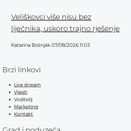
Veliškovci više nisu bez
liječnika, uskoro trajno rješenje
Katarina Bošnjak
07/08/2026
11:03
Brzi linkovi
Live stream
Vijesti
Voditelji
Marketing
Kontakt
Grad i poduzeća