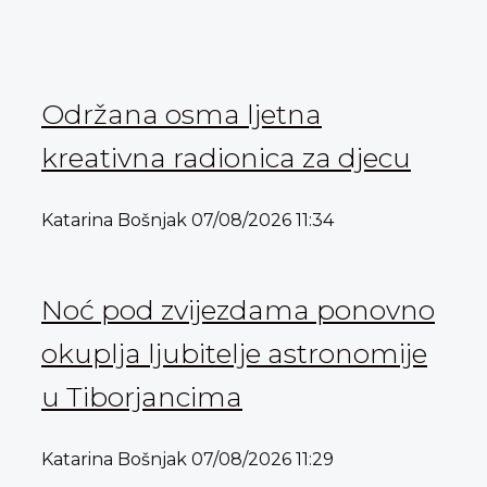
Održana osma ljetna
kreativna radionica za djecu
Katarina Bošnjak
07/08/2026
11:34
Noć pod zvijezdama ponovno
okuplja ljubitelje astronomije
u Tiborjancima
Katarina Bošnjak
07/08/2026
11:29