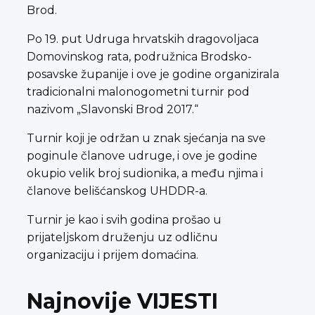
Brod.
Po 19. put Udruga hrvatskih dragovoljaca
Domovinskog rata, podružnica Brodsko-
posavske županije i ove je godine organizirala
tradicionalni malonogometni turnir pod
nazivom „Slavonski Brod 2017.“
Turnir koji je održan u znak sjećanja na sve
poginule članove udruge, i ove je godine
okupio velik broj sudionika, a među njima i
članove belišćanskog UHDDR-a.
Turnir je kao i svih godina prošao u
prijateljskom druženju uz odličnu
organizaciju i prijem domaćina.
Najnovije VIJESTI