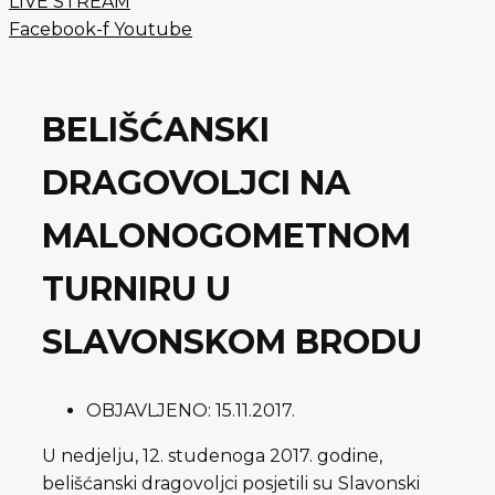
LIVE STREAM
Facebook-f
Youtube
BELIŠĆANSKI
DRAGOVOLJCI NA
MALONOGOMETNOM
TURNIRU U
SLAVONSKOM BRODU
OBJAVLJENO:
15.11.2017.
U nedjelju, 12. studenoga 2017. godine,
belišćanski dragovoljci posjetili su Slavonski