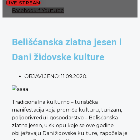
LIVE STREAM
Facebook-f
Youtube
Belišćanska zlatna jesen i
Dani židovske kulture
OBJAVLJENO:
11.09.2020.
Tradicionalna kulturno – turistička
manifestacija koja promiče kulturu, turizam,
poljoprivredu i gospodarstvo – Belišćanska
zlatna jesen, u sklopu koje se ove godine
obilježavaju Dani židovske kulture, započela je