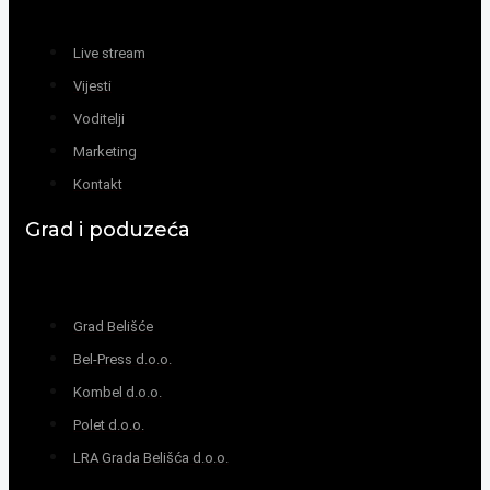
Live stream
Vijesti
Voditelji
Marketing
Kontakt
Grad i poduzeća
Grad Belišće
Bel-Press d.o.o.
Kombel d.o.o.
Polet d.o.o.
LRA Grada Belišća d.o.o.