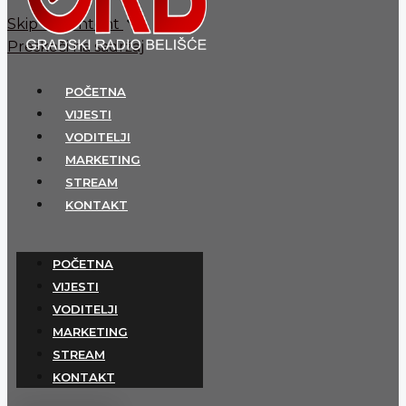
Skip to content
Preskoči na sadržaj
POČETNA
VIJESTI
VODITELJI
MARKETING
STREAM
KONTAKT
POČETNA
VIJESTI
VODITELJI
MARKETING
STREAM
KONTAKT