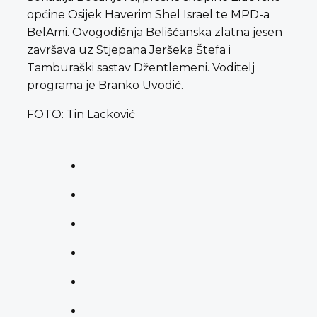
općine Osijek Haverim Shel Israel te MPD-a
BelAmi. Ovogodišnja Belišćanska zlatna jesen
završava uz Stjepana Jeršeka Štefa i
Tamburaški sastav Džentlemeni. Voditelj
programa je Branko Uvodić.
FOTO: Tin Lacković