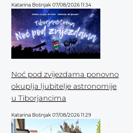
Katarina Bošnjak
07/08/2026
11:34
Noć pod zvijezdama ponovno
okuplja ljubitelje astronomije
u Tiborjancima
Katarina Bošnjak
07/08/2026
11:29