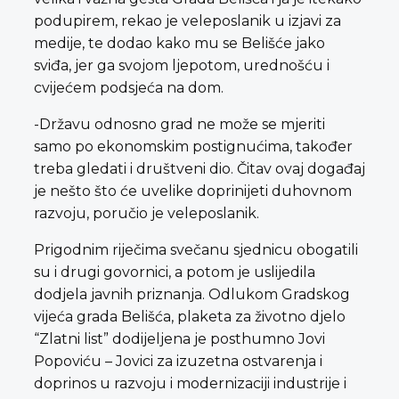
podupirem, rekao je veleposlanik u izjavi za
medije, te dodao kako mu se Belišće jako
sviđa, jer ga svojom ljepotom, urednošću i
cvijećem podsjeća na dom.
-Državu odnosno grad ne može se mjeriti
samo po ekonomskim postignućima, također
treba gledati i društveni dio. Čitav ovaj događaj
je nešto što će uvelike doprinijeti duhovnom
razvoju, poručio je veleposlanik.
Prigodnim riječima svečanu sjednicu obogatili
su i drugi govornici, a potom je uslijedila
dodjela javnih priznanja. Odlukom Gradskog
vijeća grada Belišća, plaketa za životno djelo
“Zlatni list” dodijeljena je posthumno Jovi
Popoviću – Jovici za izuzetna ostvarenja i
doprinos u razvoju i modernizaciji industrije i