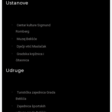
Ustanove
Centar kulture Sigmund
Romberg
Muzej Belišće
Dječji vrtić Maslačak
Gradska knjižnica i
čitaonica
Udruge
Turistička zajednica Grada
Belišća
Zajednica športskih