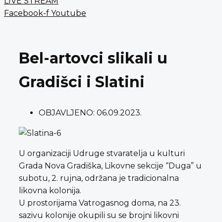
LIVE STREAM
Facebook-f
Youtube
Bel-artovci slikali u
Gradišci i Slatini
OBJAVLJENO:
06.09.2023.
U organizaciji Udruge stvaratelja u kulturi
Grada Nova Gradiška, Likovne sekcije “Duga” u
subotu, 2. rujna, održana je tradicionalna
likovna kolonija.
U prostorijama Vatrogasnog doma, na 23.
sazivu kolonije okupili su se brojni likovni