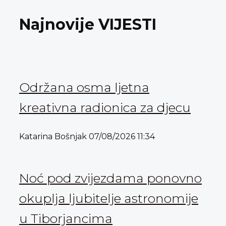
Najnovije VIJESTI
Održana osma ljetna
kreativna radionica za djecu
Katarina Bošnjak
07/08/2026
11:34
Noć pod zvijezdama ponovno
okuplja ljubitelje astronomije
u Tiborjancima