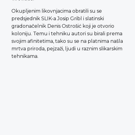
Okupljenim likovnjacima obratili su se
predsjednik SLIK-a Josip Gribl i slatinski
gradonačelnik Denis Ostrošić koji je otvorio
koloniju. Temu i tehniku autori su birali prema
svojim afinitetima, tako su se na platnima našla
mrtva priroda, pejzaži, ljudi u raznim slikarskim
tehnikama.