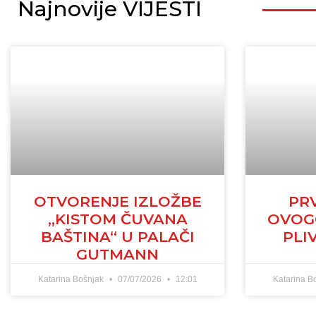
Najnovije VIJESTI
OTVORENJE IZLOŽBE
PR
„KISTOM ČUVANA
OVOG
BAŠTINA“ U PALAČI
PLI
GUTMANN
Katarina Bošnjak
07/07/2026
12:01
Katarina B