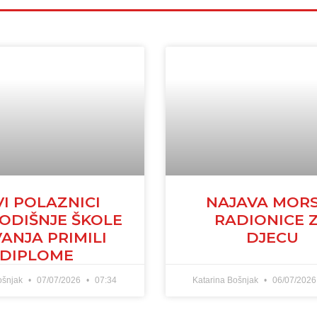
VI POLAZNICI
NAJAVA MOR
ODIŠNJE ŠKOLE
RADIONICE 
VANJA PRIMILI
DJECU
DIPLOME
ošnjak
07/07/2026
07:34
Katarina Bošnjak
06/07/202