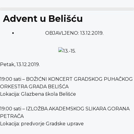
content
Advent u Belišću
OBJAVLJENO:
13.12.2019.
Petak, 13.12.2019.
19:00 sati – BOŽIĆNI KONCERT GRADSKOG PUHAČKOG
ORKESTRA GRADA BELIŠĆA
Lokacija: Glazbena škola Belišće
19:00 sati – IZLOŽBA AKADEMSKOG SLIKARA GORANA
PETRAČA
Lokacija: predvorje Gradske uprave