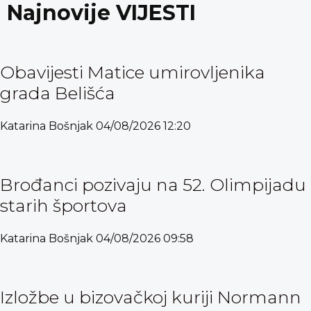
Najnovije VIJESTI
Obavijesti Matice umirovljenika
grada Belišća
Katarina Bošnjak
04/08/2026
12:20
Brođanci pozivaju na 52. Olimpijadu
starih športova
Katarina Bošnjak
04/08/2026
09:58
Izložbe u bizovačkoj kuriji Normann