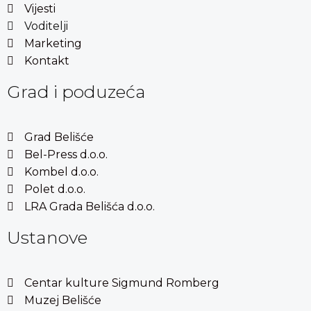
Vijesti
Voditelji
Marketing
Kontakt
Grad i poduzeća
Grad Belišće
Bel-Press d.o.o.
Kombel d.o.o.
Polet d.o.o.
LRA Grada Belišća d.o.o.
Ustanove
Centar kulture Sigmund Romberg
Muzej Belišće