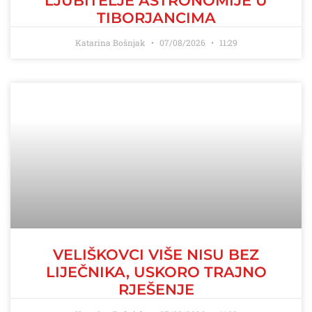
LJUBITELJE ASTRONOMIJE U
TIBORJANCIMA
Katarina Bošnjak
07/08/2026
11:29
VELIŠKOVCI VIŠE NISU BEZ
LIJEČNIKA, USKORO TRAJNO
RJEŠENJE