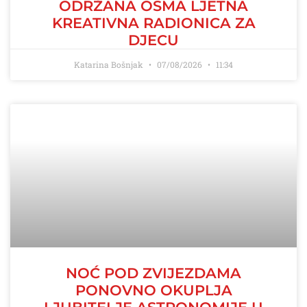
ODRŽANA OSMA LJETNA
KREATIVNA RADIONICA ZA
DJECU
Katarina Bošnjak
07/08/2026
11:34
NOĆ POD ZVIJEZDAMA
PONOVNO OKUPLJA