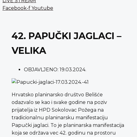
LIVE STREAM
Facebook-f
Youtube
42. PAPUČKI JAGLACI –
VELIKA
OBJAVLJENO:
19.03.2024.
Hrvatsko planinarsko društvo Belišće
odazvalo se kao i svake godine na poziv
prijatelja iz HPD Sokolovac Požega na
tradicionalnu planinarsku manifestaciju
Papučki jaglaci. To je planinarska manifestacija
koja se održava vec 42. godinu na prostoru