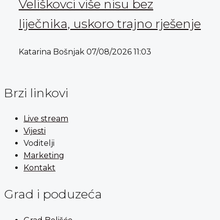
Veliškovci više nisu bez
liječnika, uskoro trajno rješenje
Katarina Bošnjak
07/08/2026
11:03
Brzi linkovi
Live stream
Vijesti
Voditelji
Marketing
Kontakt
Grad i poduzeća