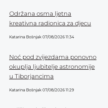
Održana osma ljetna
kreativna radionica za djecu
Katarina Bošnjak
07/08/2026
11:34
Noć pod zvijezdama ponovno
okuplja ljubitelje astronomije
u Tiborjancima
Katarina Bošnjak
07/08/2026
11:29