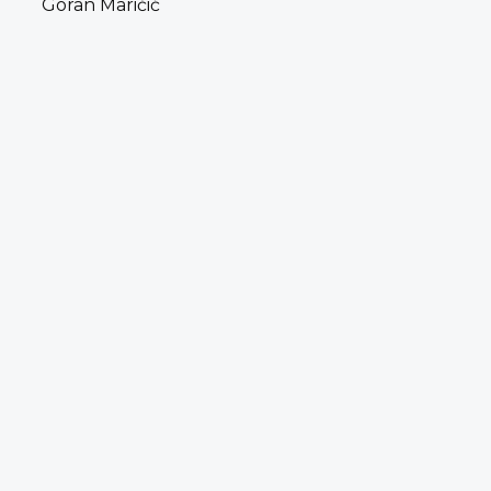
Goran Maričić