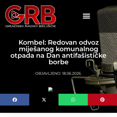
content
Kombel: Redovan odvoz
miješanog komunalnog
otpada na Dan antifašističke
borbe
OBJAVLJENO:
18.06.2026.