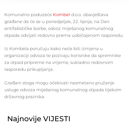
Komunalno poduzeće
Kombel
d.o.o. obavještava
građane da će se u ponedjeljak, 22. lipnja, na Dan
antifašističke borbe, odvoz miješanog komunalnog
otpada odvijati redovno prema uobičajenom rasporedu.
Iz Kombela poručuju kako neće biti izmjena u
organizaciji odvoza te pozivaju korisnike da spremnike
za otpad pripreme na vrijeme, sukladno redovnom
rasporedu prikupljanja.
Građani stoga mogu očekivati nesmetano pružanje
usluge odvoza miješanog komunalnog otpada tijekom
državnog praznika.
Najnovije VIJESTI