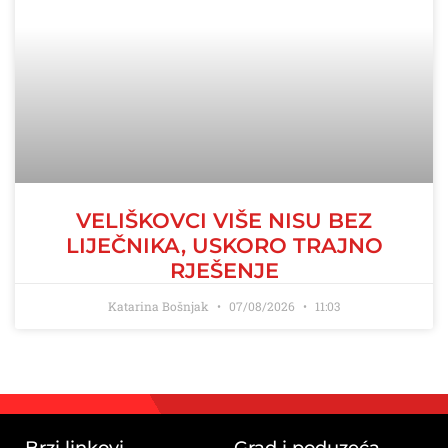
VELIŠKOVCI VIŠE NISU BEZ
LIJEČNIKA, USKORO TRAJNO
RJEŠENJE
Katarina Bošnjak
07/08/2026
11:03